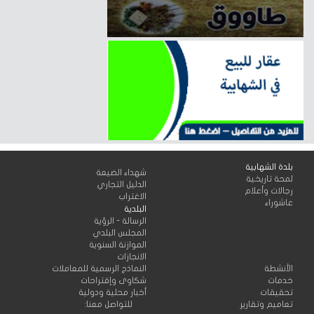
بلدة الشهابية
شهداء الضيعة
لمحة تاريخية
الدليل التجاري
رجالات وأعلام
الاغتراب
عاشوراء
البلدية
الرسالة - الرؤية
المجلس البلدي
الموازنة السنوية
الانجازات
الأنشطة
النماذج الرسمية للمعاملات
خدمات
شكاوى وإقتراحات
تحقيقات
أخبار محلية ودولية
تعاميم وتقارير
للتواصل معنا: