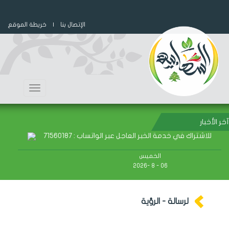
الإتصال بنا
| خريطة الموقع
Toggle
navigation
آخر الأخبار
للاشتراك في خدمة الخبر العاجل عبر الواتساب : 71560187
الخميس
06 - 8 -2026
لرسالة - الرؤية