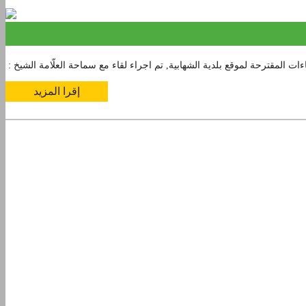
إقرا المزيد
1