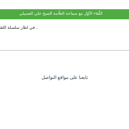
اللّقاء الأوّل مع سماحة العلّامة الشيخ علي العسيلي
: في اطار سلسلة اللقاءات المقترحة لموقع بلدية الشهابية, تم اجراء لقاء مع سماحة العلّامة الشيخ...
تابعنا على مواقع التواصل