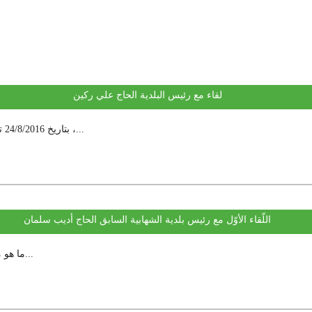
لقاء مع رئيس البلدية الحاج علي ركين
بتاريخ 24/8/2016 تم إجراء مقابلة مع رئيس بلدية الشهابية الحاج علي ركين حول بلدية الشهابية ،...
اللّقاء الأوّل مع رئيس بلدية الشهابية السابق الحاج أديب سلمان
- ما هو مفهوم العمل البلدي و ما مدى مسؤوليّة المجلس البلدي تجاه أهل البلدة...