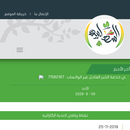
الإتصال بنا
| خريطة الموقع
Toggle
navigation
آخر الأخبار
عاجل عبر الواتساب : 71560187
الأحد
09 - 8 -2026
نشاط رياضي لاندية الكاراتيه
25-11-2019