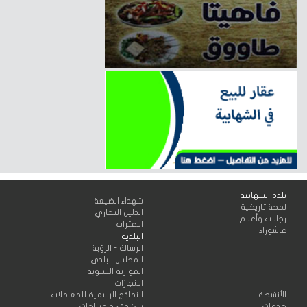
بلدة الشهابية
شهداء الضيعة
لمحة تاريخية
الدليل التجاري
رجالات وأعلام
الاغتراب
عاشوراء
البلدية
الرسالة - الرؤية
المجلس البلدي
الموازنة السنوية
الانجازات
الأنشطة
النماذج الرسمية للمعاملات
خدمات
شكاوى وإقتراحات