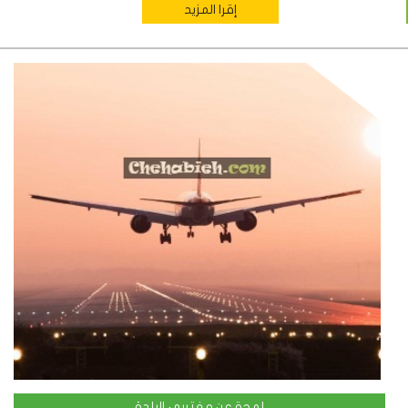
إقرا المزيد
لمحة عن مغتربي البلدة