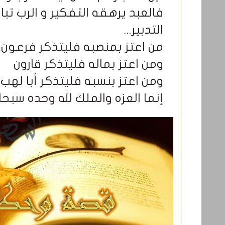
فالعبد يرهقه التفكير و الرب تب
التدبير
...
من اعتز بمنصبه فليتذكر فرعون
ومن اعتز بماله فليتذكر قارون
ومن اعتز بنسبه فليتذكر أبا لهب
إنما العزه والملك لله وحده سبحا