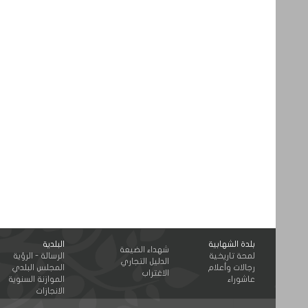
بلدة الشهابية
البلدية
شهداء الضيعة
لمحة تاريخية
الرسالة - الرؤية
الدليل التجاري
رجالات وأعلام
المجلس البلدي
الاغتراب
عاشوراء
الموازنة السنوية
الانجازات