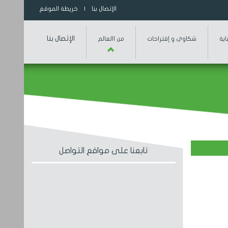
الإتصال بنا
| خريطة الموقع
الإتصال بنا
اية
شكاوى و إقتراحات
من االعالم
تابعنا على مواقع التواصل