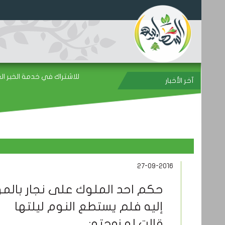
للاشتراك في خدمة الخبر العاجل عبر الواتس
آخر الأخبار
27-09-2016
حكم احد الملوك على نجار بالم
إليه فلم يستطع النوم ليلتها
قالت له زوجته
: