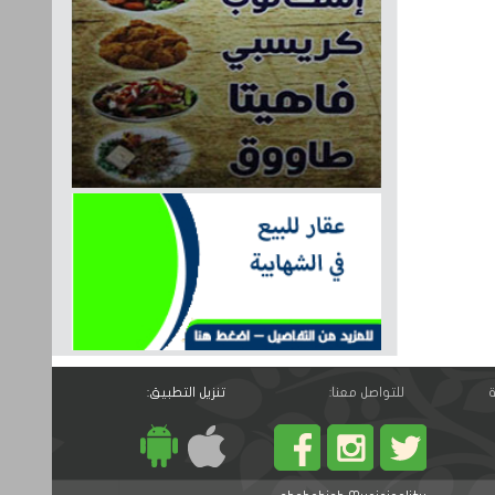
ة
للتواصل معنا:
تنزيل التطبيق: