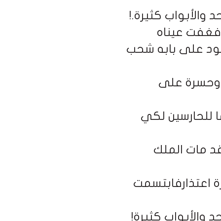
حد والأبواب كثيرة
!.
فغفت عيناه
ود على بابه شحب
 وحسرة على
ا للحارسين لكي
قد مات الملك
ة اعتذارفابتسمت
حد والأبواب كثيرة
!