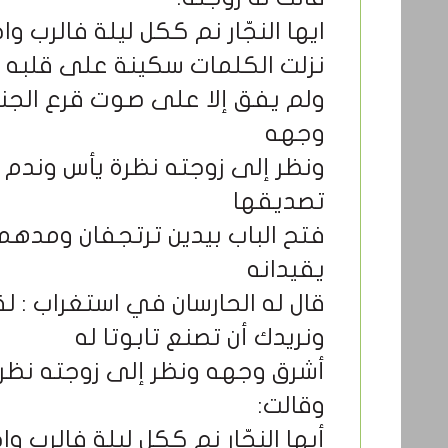
ايها النجّار نم ككل ليلة فالرب وا
نزلت الكلمات سكينة على قلبه 
ولم يفق إلا على صوت قرع الجن
وجهه
ونظر إلى زوجته نظرة يأس وندم
تصديقها
فتح الباب بيدين ترتجفان ومدهم
يقيدانه
قال له الحارسان في استغراب : ل
ونريدك أن تصنع تابوتا له
أشرق وجهه ونظر إلى زوجته نظر
وقالت
:
أيها النجّار نم ككل ليلة فالرب وا