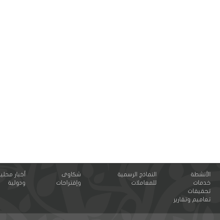
الأنشطة
النماذج الرسمية
شكاوى
أخبار محلي
خدمات
للمعاملات
وإقتراحات
ودولية
تحقيقات
تعاميم وتقارير