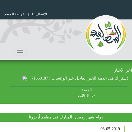
الإتصال بنا
| خريطة الموقع
Toggle
navigation
آخر الأخبار
في خدمة الخبر العاجل عبر الواتساب : 71560187
الجمعة
07 - 8 -2026
دوام شهر رمضان المبارك في مطعم أريزونا
06-05-2019