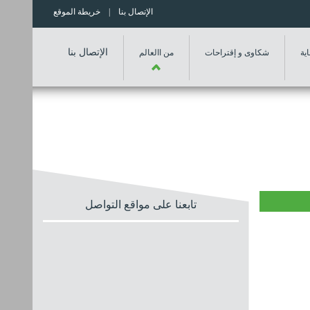
الإتصال بنا
| خريطة الموقع
الإتصال بنا
ية
شكاوى و إقتراحات
من االعالم
تابعنا على مواقع التواصل