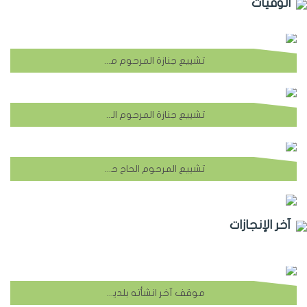
الوفيات
تشييع جنازة المرحوم محمد علي الحاج صالح بيضون
تشييع جنازة المرحوم الحاج محمد محيي الدين بيضون
تشييع المرحوم الحاج حسين علي ناصر الدين
آخر الإنجازات
موقف آخر انشأته بلدية الشهابية