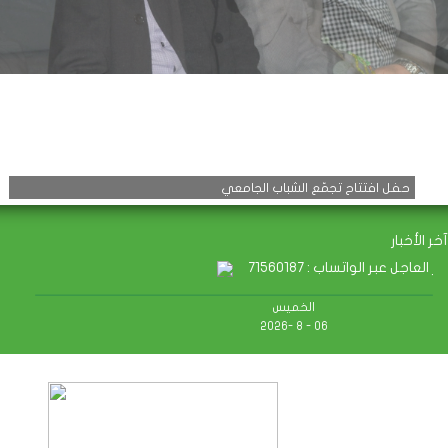
حفل افتتاح تجمّع الشباب الجامعي
آخر الأخبار
اتساب : 71560187
الخميس
06 - 8 -2026