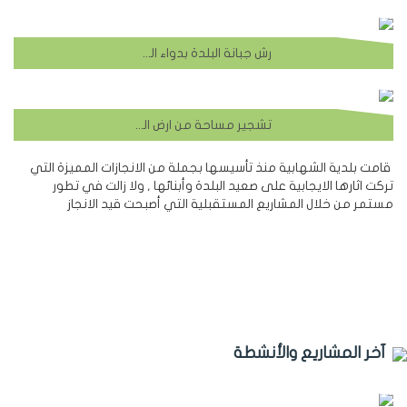
رش جبانة البلدة بدواء العشب
تشجير مساحة من ارض المكب
قامت بلدية الشهابية منذ تأسيسها بجملة من الانجازات المميزة التي
تركت اثارها الايجابية على صعيد البلدة وأبنائها , ولا زالت في تطور
مستمر من خلال المشاريع المستقبلية التي أصبحت قيد الانجاز
آخر المشاريع والأنشطة