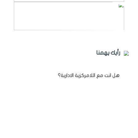
رأيك يهمنا
هل انت مع اللامركزية الادارية؟