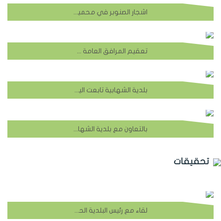
اشجار الصنوبر في محميات بلدة الشهابية
تعقيم المرافق العامة في البلدة
بلدية الشهابية تابعت اليوم حملة التعقيم
بالتعاون مع بلدية الشهابية عملت الفرق التطوعية في لهيئة الصحية الاسلامية على تعقييم بعض الاماكن
تحقيقات
لقاء مع رئيس البلدية الحاج علي ركين